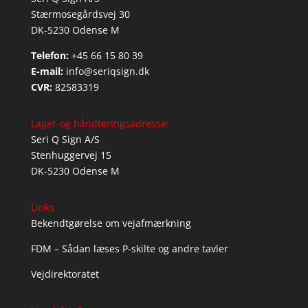
Stærmosegårdsvej 30
DK-5230 Odense M
Telefon:
+45 66 15 80 39
E-mail:
info@seriqsign.dk
CVR:
82583319
Lager-og håndteringsadresse:
Seri Q Sign A/S
Stenhuggervej 15
DK-5230 Odense M
Links
Bekendtgørelse om vejafmærkning
FDM – Sådan læses P-skilte og andre tavler
Vejdirektoratet