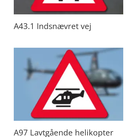
A43.1 Indsnævret vej
A97 Lavtgående helikopter