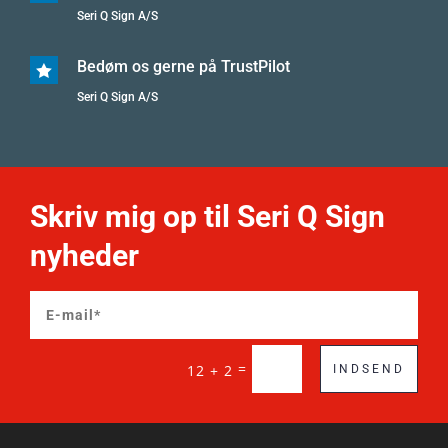
Seri Q Sign A/S
Bedøm os gerne på TrustPilot

Seri Q Sign A/S
Skriv mig op til Seri Q Sign
nyheder
=
12 + 2
INDSEND