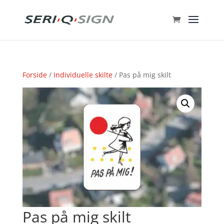
Forside
/
Individuelle skilte
/ Pas på mig skilt
Pas på mig skilt