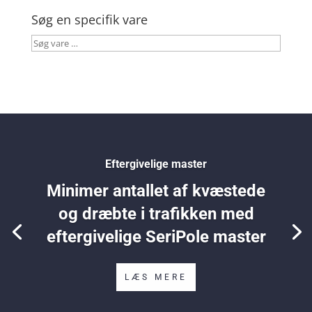
Søg en specifik vare
Søg
vare
…
Eftergivelige master
Minimer antallet af kvæstede
og dræbte i trafikken med
eftergivelige SeriPole master
LÆS MERE