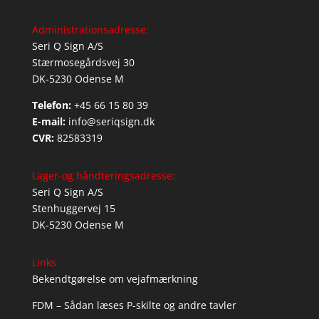
Administrationsadresse:
Seri Q Sign A/S
Stærmosegårdsvej 30
DK-5230 Odense M
Telefon:
+45 66 15 80 39
E-mail:
info@seriqsign.dk
CVR:
82583319
Lager-og håndteringsadresse:
Seri Q Sign A/S
Stenhuggervej 15
DK-5230 Odense M
Links
Bekendtgørelse om vejafmærkning
FDM – Sådan læses P-skilte og andre tavler