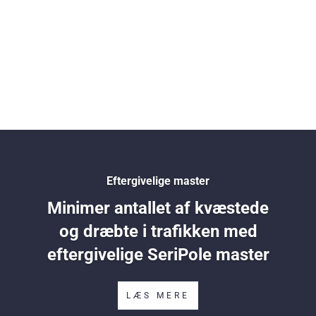
Eftergivelige master
Minimer antallet af kvæstede
og dræbte i trafikken med
eftergivelige SeriPole master
LÆS MERE