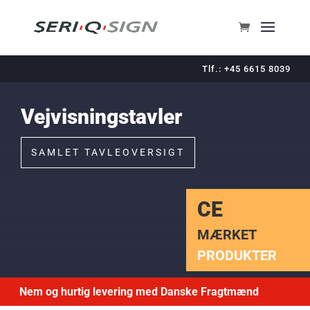
Tlf.: +45 6615 8039
Vejvisningstavler
SAMLET TAVLEOVERSIGT
CE
MÆRKET
PRODUKTER
Nem og hurtig levering med Danske Fragtmænd