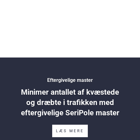
Eftergivelige master
Minimer antallet af kvæstede
og dræbte i trafikken med
eftergivelige SeriPole master
LÆS MERE