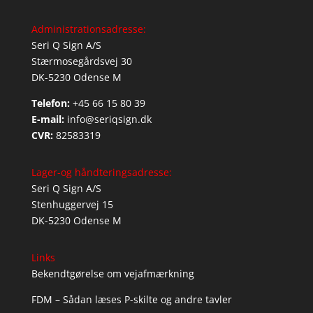
Administrationsadresse:
Seri Q Sign A/S
Stærmosegårdsvej 30
DK-5230 Odense M
Telefon:
+45 66 15 80 39
E-mail:
info@seriqsign.dk
CVR:
82583319
Lager-og håndteringsadresse:
Seri Q Sign A/S
Stenhuggervej 15
DK-5230 Odense M
Links
Bekendtgørelse om vejafmærkning
FDM – Sådan læses P-skilte og andre tavler