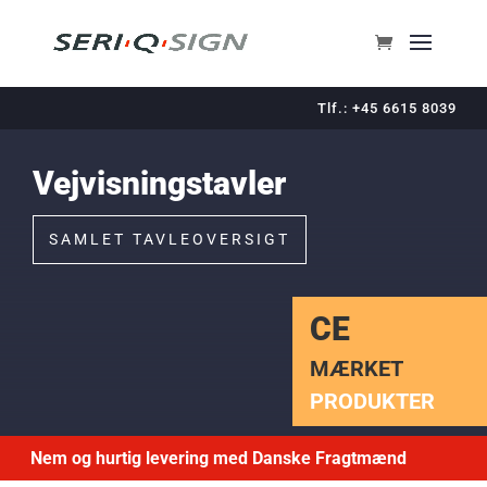
Tlf.: +45 6615 8039
Vejvisningstavler
SAMLET TAVLEOVERSIGT
CE
MÆRKET
PRODUKTER
Nem og hurtig levering med Danske Fragtmænd