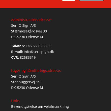
Administrationsadresse:
Seri Q Sign A/S
Stærmosegårdsvej 30
DK-5230 Odense M
Telefon:
+45 66 15 80 39
E-mail:
info@seriqsign.dk
CVR:
82583319
Lager-og håndteringsadresse:
Seri Q Sign A/S
Stenhuggervej 15
DK-5230 Odense M
Links
Bekendtgørelse om vejafmærkning