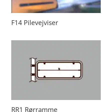
F14 Pilevejviser
RR1 Rørramme