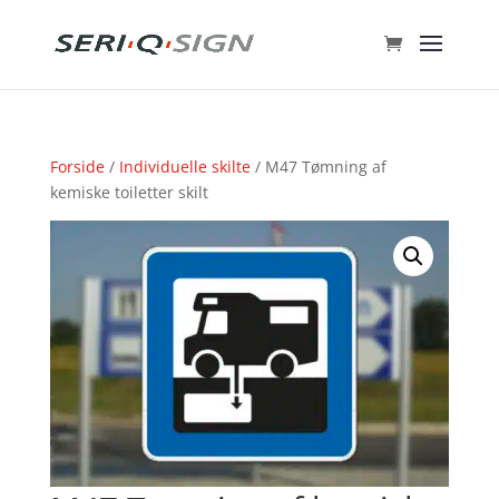
Forside
/
Individuelle skilte
/ M47 Tømning af
kemiske toiletter skilt