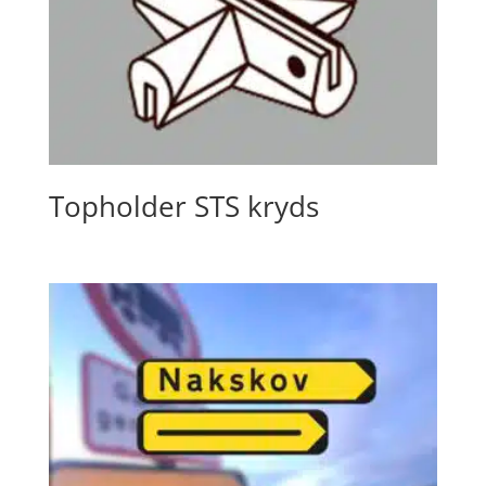
Topholder STS kryds