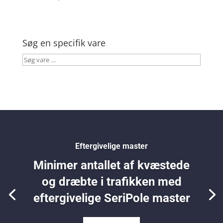
Søg en specifik vare
Søg
vare
…
Eftergivelige master
Minimer antallet af kvæstede
og dræbte i trafikken med
eftergivelige SeriPole master