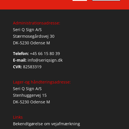
Administrationsadresse:
Seri Q Sign A/S
Stærmosegårdsvej 30
DK-5230 Odense M
Telefon:
+45 66 15 80 39
E-mail:
info@seriqsign.dk
CVR:
82583319
Lager-og håndteringsadresse:
Seri Q Sign A/S
Stenhuggervej 15
DK-5230 Odense M
Links
Bekendtgørelse om vejafmærkning