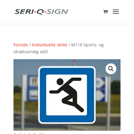
Forside
/
Individuelle skilte
/ M118 Sports- og
Idrætsanlæg skilt