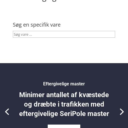
Søg en specifik vare
Søg
vare
…
Eftergivelige master
Minimer antallet af kvæstede
og dræbte i trafikken med
eftergivelige SeriPole master