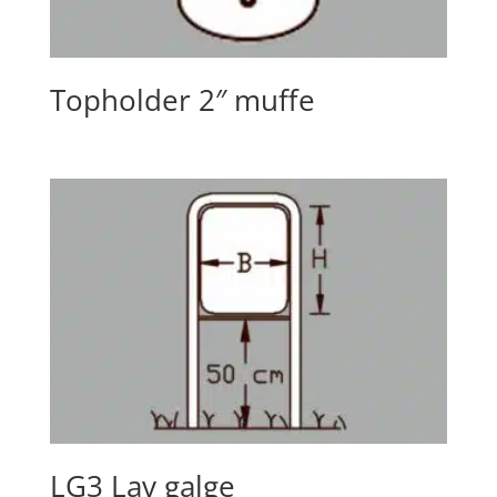
Topholder 2″ muffe
LG3 Lav galge