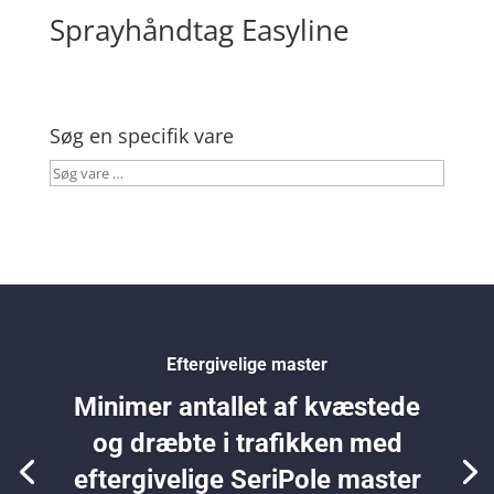
Sprayhåndtag Easyline
Søg en specifik vare
Søg
vare
…
Eftergivelige master
Minimer antallet af kvæstede
og dræbte i trafikken med
eftergivelige SeriPole master