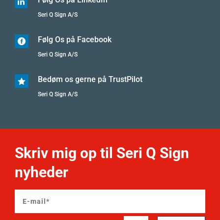

Seri Q Sign A/S
Følg Os på Facebook

Seri Q Sign A/S
Bedøm os gerne på TrustPilot

Seri Q Sign A/S
Skriv mig op til Seri Q Sign
nyheder