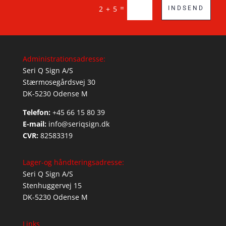
=
2 + 5
INDSEND
Administrationsadresse:
Seri Q Sign A/S
Stærmosegårdsvej 30
DK-5230 Odense M
Telefon:
+45 66 15 80 39
E-mail:
info@seriqsign.dk
CVR:
82583319
Lager-og håndteringsadresse:
Seri Q Sign A/S
Stenhuggervej 15
DK-5230 Odense M
Links