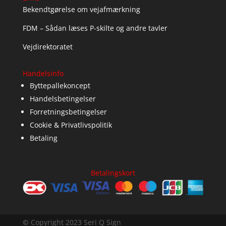
Bekendtgørelse om vejafmærkning
FDM – Sådan læses P-skilte og andre tavler
Vejdirektoratet
Handelsinfo
Byttepallekoncept
Handelsbetingelser
Forretningsbetingelser
Cookie & Privatlivspolitik
Betaling
Betalingskort
©
Copyright 2023 Seri Q Sign