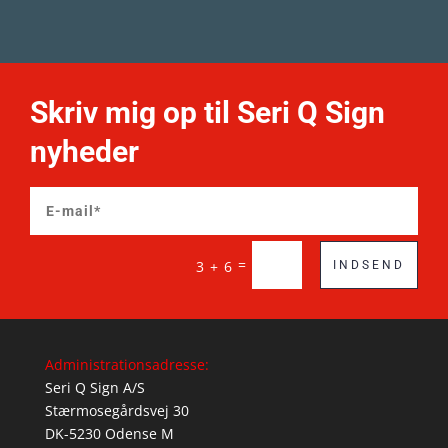
Skriv mig op til Seri Q Sign
nyheder
=
3 + 6
INDSEND
Administrationsadresse:
Seri Q Sign A/S
Stærmosegårdsvej 30
DK-5230 Odense M