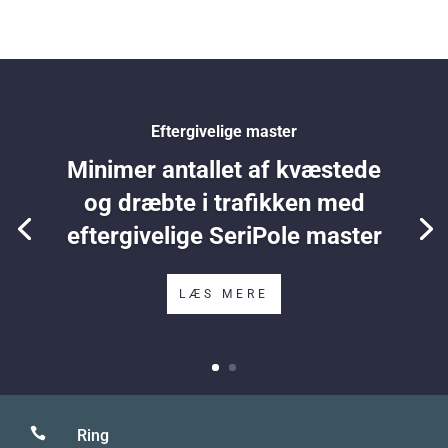
…
Eftergivelige master
Minimer antallet af kvæstede
og dræbte i trafikken med
eftergivelige SeriPole master
LÆS MERE

Ring