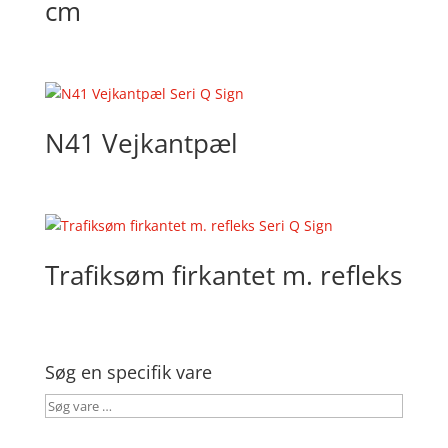
cm
N41 Vejkantpæl
Trafiksøm firkantet m. refleks
Søg en specifik vare
Søg
vare