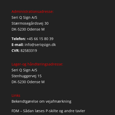
Administrationsadresse:
Seri Q Sign A/S
Stærmosegårdsvej 30
DK-5230 Odense M
Telefon:
+45 66 15 80 39
E-mail:
info@seriqsign.dk
CVR:
82583319
Lager-og håndteringsadresse:
Seri Q Sign A/S
Stenhuggervej 15
DK-5230 Odense M
Links
Bekendtgørelse om vejafmærkning
FDM – Sådan læses P-skilte og andre tavler