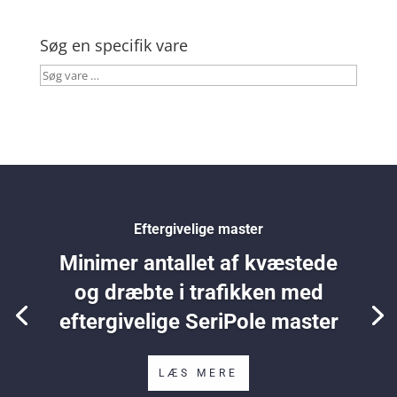
Søg en specifik vare
Søg
vare
…
Eftergivelige master
Minimer antallet af kvæstede
og dræbte i trafikken med
eftergivelige SeriPole master
LÆS MERE