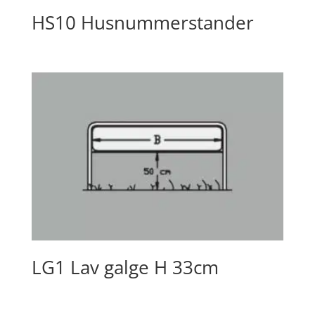
HS10 Husnummerstander
LG1 Lav galge H 33cm