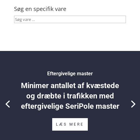
Søg en specifik vare
Søg
vare
…
Eftergivelige master
Minimer antallet af kvæstede
og dræbte i trafikken med
eftergivelige SeriPole master
LÆS MERE