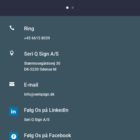

Ring
+45 6615 8039

Seri Q Sign A/S
Stærmosegårdsvej 30
DK-5230 Odense M

E-mail
info@seriqsign.dk
Følg Os på LinkedIn

Seri Q Sign A/S
Følg Os på Facebook
