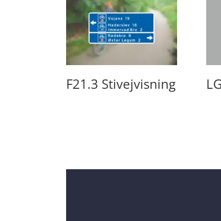
F21.3 Stivejvisning
LG