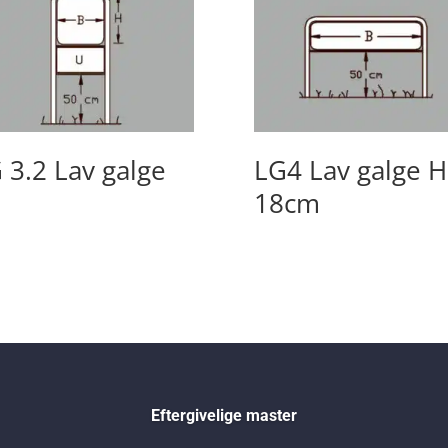
 3.2 Lav galge
LG4 Lav galge H
18cm
Eftergivelige master