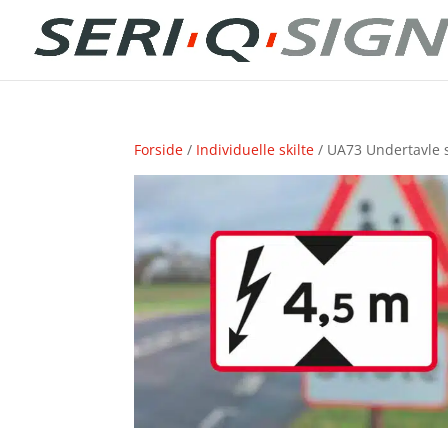
Forside
/
Individuelle skilte
/ UA73 Undertavle s