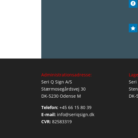


Administrationsadresse:
Lage
Seri Q Sign A/S
Seri
Stærmosegårdsvej 30
Sten
DK-5230 Odense M
DK-
Telefon:
+45 66 15 80 39
E-mail:
info@seriqsign.dk
CVR:
82583319