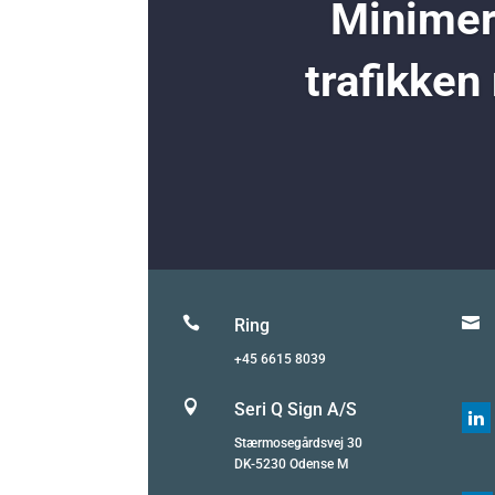
Minimer 
trafikken


Ring
+45 6615 8039

Seri Q Sign A/S

Stærmosegårdsvej 30
DK-5230 Odense M