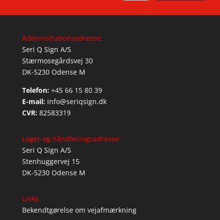
Administrationsadresse:
Seri Q Sign A/S
Stærmosegårdsvej 30
DK-5230 Odense M
Telefon:
+45 66 15 80 39
E-mail:
info@seriqsign.dk
CVR:
82583319
Lager-og håndteringsadresse:
Seri Q Sign A/S
Stenhuggervej 15
DK-5230 Odense M
Links
Bekendtgørelse om vejafmærkning