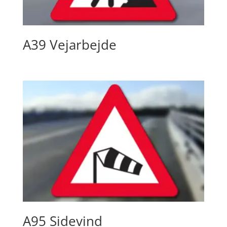
A39 Vejarbejde
A95 Sidevind