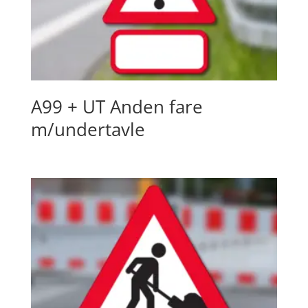
A99 + UT Anden fare
m/undertavle