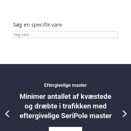
Søg en specifik vare
Søg
vare
…
Eftergivelige master
Minimer antallet af kvæstede
og dræbte i trafikken med
eftergivelige SeriPole master