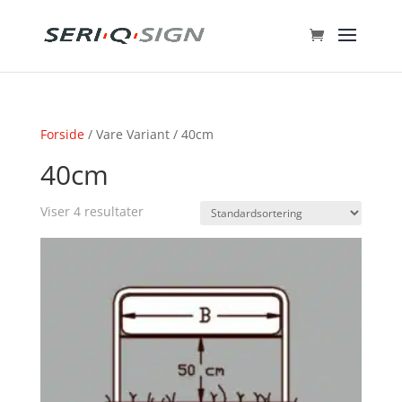
Forside
/ Vare Variant / 40cm
40cm
Viser 4 resultater