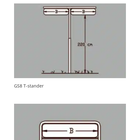
GS8 T-stander