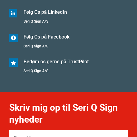
Følg Os på LinkedIn

Seri Q Sign A/S
Følg Os på Facebook

Seri Q Sign A/S
Bedøm os gerne på TrustPilot

Seri Q Sign A/S
Skriv mig op til Seri Q Sign
nyheder