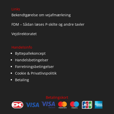
Links
Bekendtgørelse om vejafmærkning
FDM – Sådan læses P-skilte og andre tavler
Vejdirektoratet
Handelsinfo
Byttepallekoncept
Handelsbetingelser
Forretningsbetingelser
Cookie & Privatlivspolitik
Betaling
Betalingskort