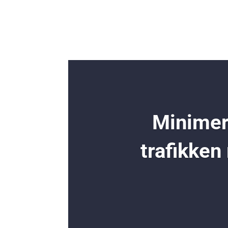
Minimer 
trafikken