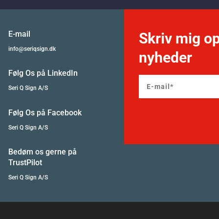
E-mail
Skriv mig op
info@seriqsign.dk
nyheder
Følg Os på LinkedIn
Seri Q Sign A/S
Følg Os på Facebook
Seri Q Sign A/S
Bedøm os gerne på
TrustPilot
Seri Q Sign A/S