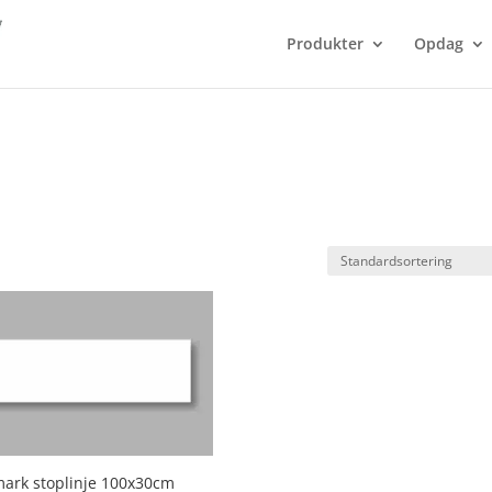
Produkter
Opdag
ark stoplinje 100x30cm