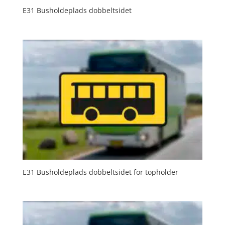
E31 Busholdeplads dobbeltsidet
E31 Busholdeplads dobbeltsidet for topholder