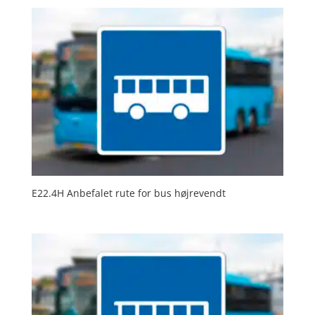
E22.4H Anbefalet rute for bus højrevendt