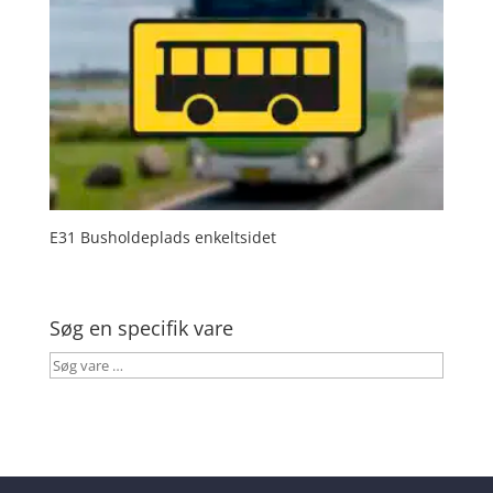
E31 Busholdeplads enkeltsidet
Søg en specifik vare
Søg
vare
…