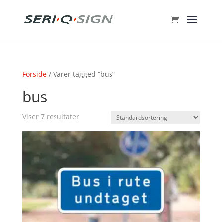
Forside
/ Varer tagged “bus”
bus
Viser 7 resultater