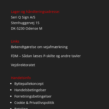
Lager-og håndteringsadresse:
Seri Q Sign A/S
Stenhuggervej 15
DK-5230 Odense M
Links
Bekendtgørelse om vejafmærkning
FDM – Sådan læses P-skilte og andre tavler
Vejdirektoratet
Handelsinfo
Byttepallekoncept
Handelsbetingelser
Forretningsbetingelser
Cookie & Privatlivspolitik
Betaling