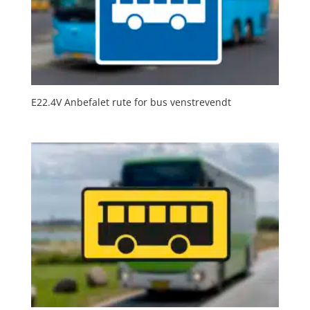
E22.4V Anbefalet rute for bus venstrevendt