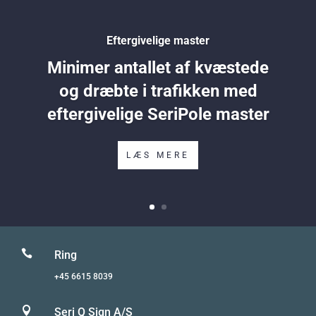
Eftergivelige master
Minimer antallet af kvæstede
og dræbte i trafikken med
eftergivelige SeriPole master
LÆS MERE

Ring
+45 6615 8039

Seri Q Sign A/S