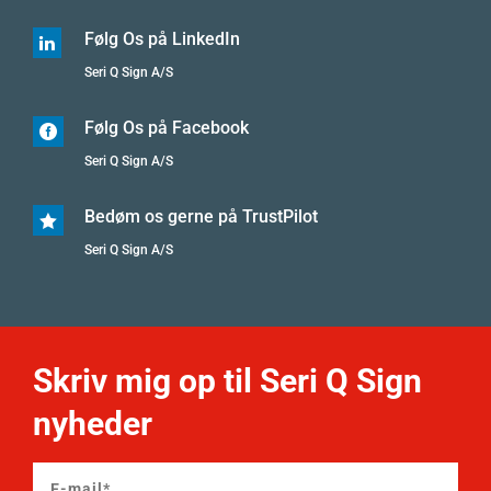
Følg Os på LinkedIn

Seri Q Sign A/S
Følg Os på Facebook

Seri Q Sign A/S
Bedøm os gerne på TrustPilot

Seri Q Sign A/S
Skriv mig op til Seri Q Sign
nyheder