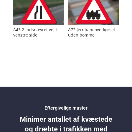
A43.2 Indsnævret vej i
A72 Jernbaneoverkørsel
venstre side
uden bomme
Eftergivelige master
Minimer antallet af kvæstede
og dræbte i trafikken med