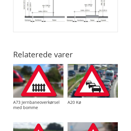
Relaterede varer
A73 Jernbaneoverkørsel
A20 Kø
med bomme