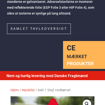
standerne er galvaniseret. Advarselstavlerne er monteret
med reflekterende folie (EGP Folie 3 eller HIP Folie 4), som
sikre at tavlerne er synlige på lang afstand.
SAMLET TAVLEOVERSIGT
CE
MÆRKET
PRODUKTER
Nem og hurtig levering med Danske Fragtmænd
Hjem
/
Vejskilte
/ A46.1 Stejl nedkørsel