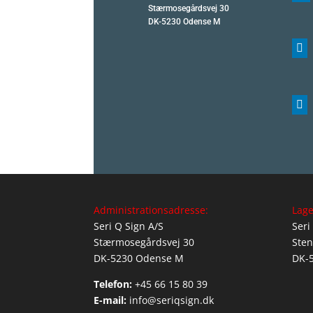
Stærmosegårdsvej 30
DK-5230 Odense M


Administrationsadresse:
Lage
Seri Q Sign A/S
Seri
Stærmosegårdsvej 30
Sten
DK-5230 Odense M
DK-
Telefon:
+45 66 15 80 39
E-mail:
info@seriqsign.dk