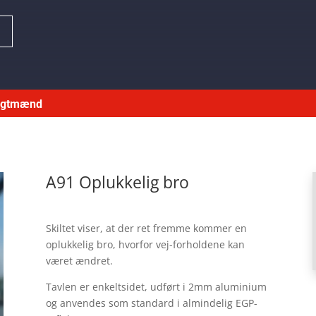
T
ragtmænd
A91 Oplukkelig bro
Skiltet viser, at der ret fremme kommer en
oplukkelig bro, hvorfor vej-forholdene kan
været ændret.
Tavlen er enkeltsidet, udført i 2mm aluminium
og anvendes som standard i almindelig EGP-