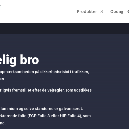
Produkter
Opdag
lig bro
 opmærksomheden på sikkerhedsrisici i trafikken,
en.
rligvis fremstillet efter de vejregler, som udstikkes
 aluminium og selve standerne er galvaniseret.
terende folie (EGP Folie 3 eller HIP Folie 4), som
and.