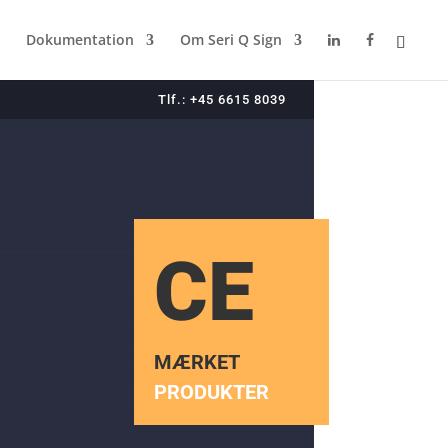
Dokumentation
Om Seri Q Sign
Tlf.: +45 6615 8039
CE
MÆRKET
PRODUKTER