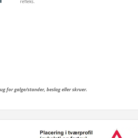
refleks.
rug for galge/stander, beslag eller skruer.