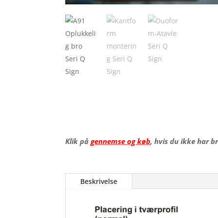
Klik på
gennemse og køb
, hvis du ikke har b
Beskrivelse