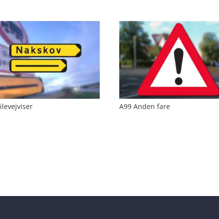
ilevejviser
A99 Anden fare