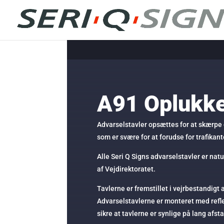
A91 Oplukke
Advarselstavler opsættes for at skærpe
som er svære for at forudse for trafikant
Alle Seri Q Signs advarselstavler er natu
af Vejdirektoratet.
Tavlerne er fremstillet i vejrbestandigt
Advarselstavlerne er monteret med reflek
sikre at tavlerne er synlige på lang afst