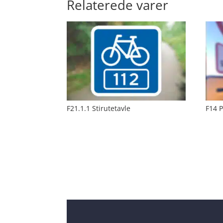
Relaterede varer
F21.1.1 Stirutetavle
F14 P