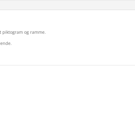
ort piktogram og ramme.
rende.