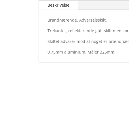
Beskrivelse
Brandnærende. Advarselsskilt.
Trekantet, reflekterende gult skilt med s
Skiltet advarer mod at noget er brændnæ
0,75mm aluminium. Måler 325mm.