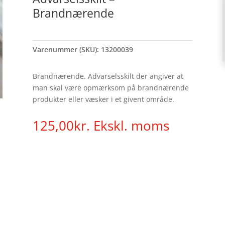
Brandnærende
Varenummer (SKU):
13200039
Brandnærende. Advarselsskilt der angiver at
man skal være opmærksom på brandnærende
produkter eller væsker i et givent område.
125,00
kr.
Ekskl. moms