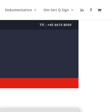
Dokumentation
Om Seri Q Sign
Tlf.: +45 6615 8039