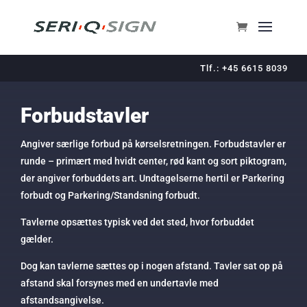
Tlf.: +45 6615 8039
Forbudstavler
Angiver særlige forbud på kørselsretningen. Forbudstavler er
runde – primært med hvidt center, rød kant og sort piktogram,
der angiver forbuddets art. Undtagelserne hertil er Parkering
forbudt og Parkering/Standsning forbudt.
Tavlerne opsættes typisk ved det sted, hvor forbuddet
gælder.
Dog kan tavlerne sættes op i nogen afstand. Tavler sat op på
afstand skal forsynes med en undertavle med
afstandsangivelse.