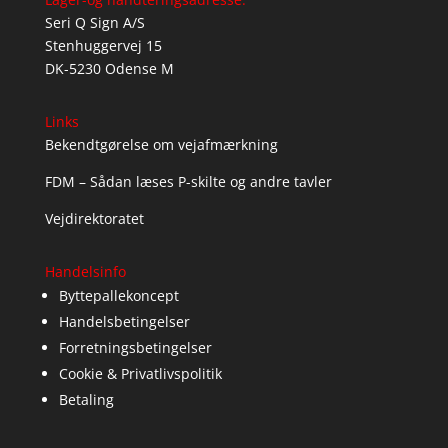
Seri Q Sign A/S
Stenhuggervej 15
DK-5230 Odense M
Links
Bekendtgørelse om vejafmærkning
FDM – Sådan læses P-skilte og andre tavler
Vejdirektoratet
Handelsinfo
Byttepallekoncept
Handelsbetingelser
Forretningsbetingelser
Cookie & Privatlivspolitik
Betaling