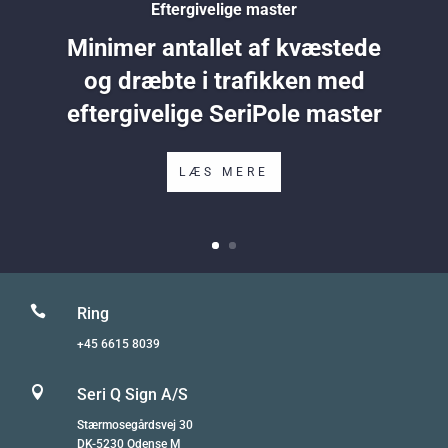
Eftergivelige master
Minimer antallet af kvæstede
og dræbte i trafikken med
eftergivelige SeriPole master
LÆS MERE

Ring
+45 6615 8039

Seri Q Sign A/S
Stærmosegårdsvej 30
DK-5230 Odense M