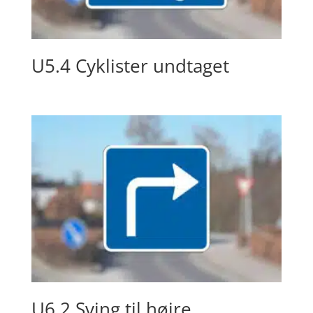
U5.4 Cyklister undtaget
U6.2 Sving til højre