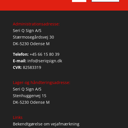
Administrationsadresse:
Seri Q Sign A/S
Stærmosegårdsvej 30
DK-5230 Odense M
Telefon:
+45 66 15 80 39
E-mail:
info@seriqsign.dk
CVR:
82583319
Lager-og håndteringsadresse:
Seri Q Sign A/S
Stenhuggervej 15
DK-5230 Odense M
Links
Bekendtgørelse om vejafmærkning