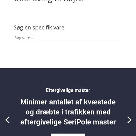
Søg en specifik vare
Søg
vare
…
Eftergivelige master
Minimer antallet af kvæstede
og dræbte i trafikken med
eftergivelige SeriPole master