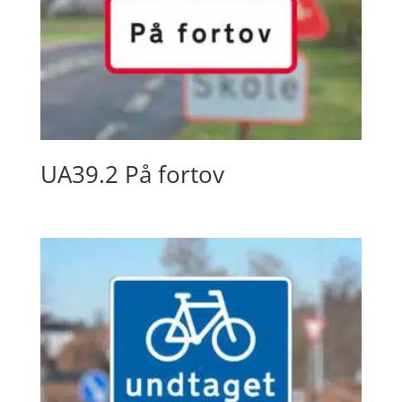
UA39.2 På fortov