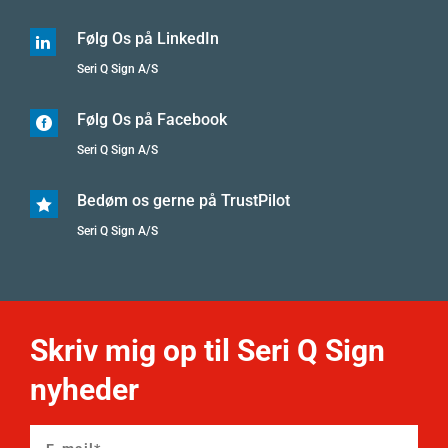
Følg Os på LinkedIn

Seri Q Sign A/S
Følg Os på Facebook

Seri Q Sign A/S
Bedøm os gerne på TrustPilot

Seri Q Sign A/S
Skriv mig op til Seri Q Sign
nyheder