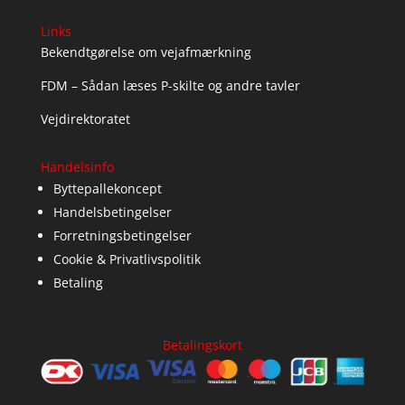
Links
Bekendtgørelse om vejafmærkning
FDM – Sådan læses P-skilte og andre tavler
Vejdirektoratet
Handelsinfo
Byttepallekoncept
Handelsbetingelser
Forretningsbetingelser
Cookie & Privatlivspolitik
Betaling
Betalingskort