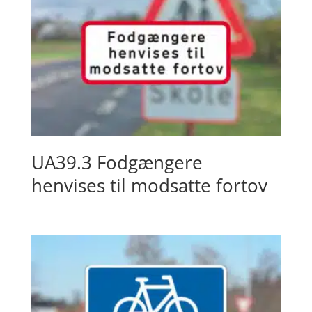
UA39.3 Fodgængere
henvises til modsatte fortov