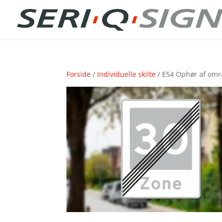
Forside
/
Individuelle skilte
/ E54 Ophør af omr