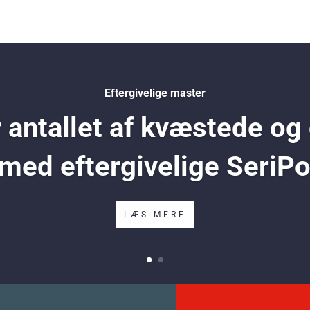
Eftergivelige master
antallet af kvæstede og
 med eftergivelige SeriP
LÆS MERE