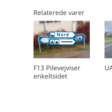
Relaterede varer
F13 Pilevejviser
UA
enkeltsidet