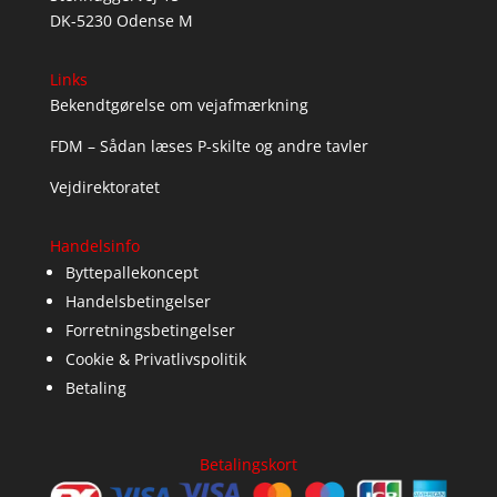
DK-5230 Odense M
Links
Bekendtgørelse om vejafmærkning
FDM – Sådan læses P-skilte og andre tavler
Vejdirektoratet
Handelsinfo
Byttepallekoncept
Handelsbetingelser
Forretningsbetingelser
Cookie & Privatlivspolitik
Betaling
Betalingskort