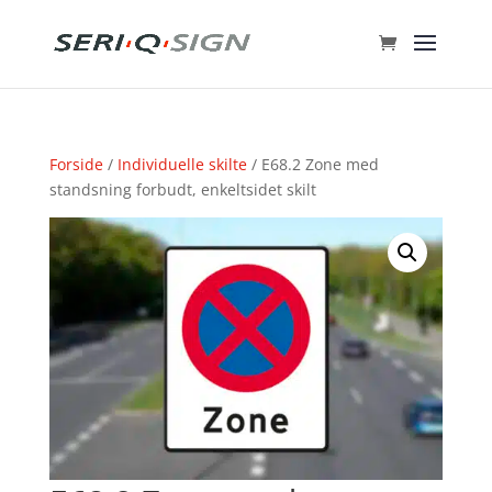
Forside
/
Individuelle skilte
/ E68.2 Zone med
standsning forbudt, enkeltsidet skilt