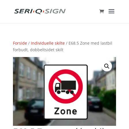
Forside
/
Individuelle skilte
/ E68.5 Zone med lastbil
forbudt, dobbeltsidet skilt