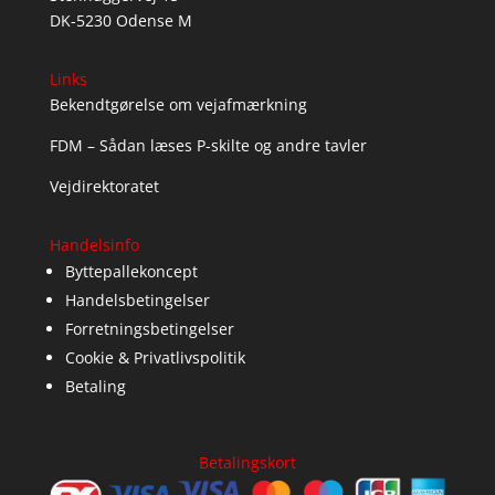
DK-5230 Odense M
Links
Bekendtgørelse om vejafmærkning
FDM – Sådan læses P-skilte og andre tavler
Vejdirektoratet
Handelsinfo
Byttepallekoncept
Handelsbetingelser
Forretningsbetingelser
Cookie & Privatlivspolitik
Betaling
Betalingskort