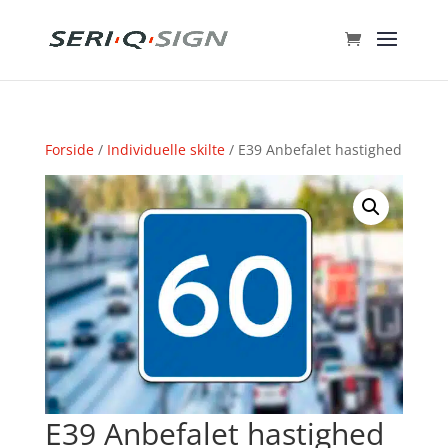
Forside
/
Individuelle skilte
/ E39 Anbefalet hastighed
E39 Anbefalet hastighed