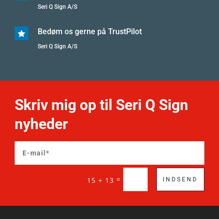
Seri Q Sign A/S
Bedøm os gerne på TrustPilot

Seri Q Sign A/S
Skriv mig op til Seri Q Sign
nyheder
=
15 + 13
INDSEND