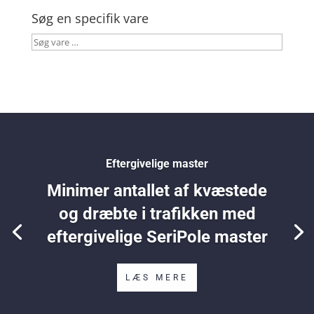
Søg en specifik vare
Søg
vare
…
Eftergivelige master
Minimer antallet af kvæstede
og dræbte i trafikken med
eftergivelige SeriPole master
LÆS MERE