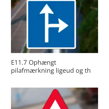
E11.7 Ophængt
pilafmærkning ligeud og th