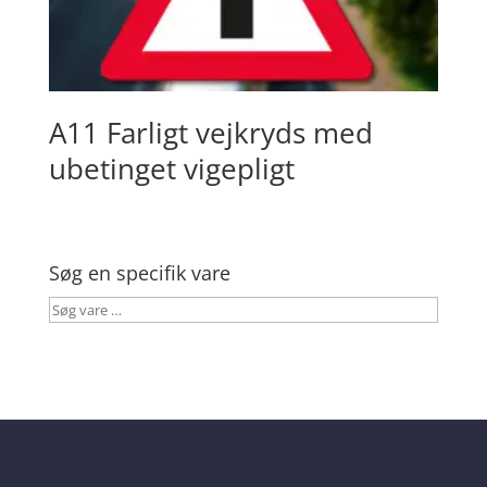
A11 Farligt vejkryds med
ubetinget vigepligt
Søg en specifik vare
Søg
vare
…