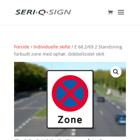
Forside
/
Individuelle skilte
/ E 68.2/69.2 Standsning
forbudt zone med ophør, dobbeltsidet skilt