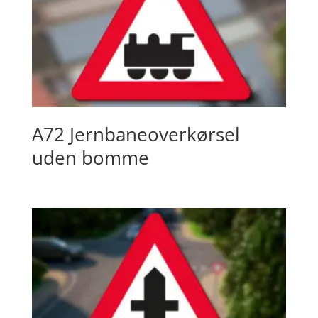
A72 Jernbaneoverkørsel
uden bomme