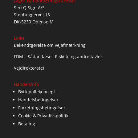
Lager-og håndteringsadresse:
Seri Q Sign A/S
Stenhuggervej 15
DK-5230 Odense M
Links
Bekendtgørelse om vejafmærkning
FDM – Sådan læses P-skilte og andre tavler
Vejdirektoratet
Handelsinfo
Byttepallekoncept
Handelsbetingelser
Forretningsbetingelser
Cookie & Privatlivspolitik
Betaling