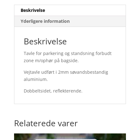
skilt
antal
Beskrivelse
Yderligere information
Beskrivelse
Tavle for parkering og standsning forbudt
zone m/ophør på bagside.
Vejtavle udført i 2mm søvandsbestandig
aluminium.
Dobbeltsidet, reflekterende.
Relaterede varer