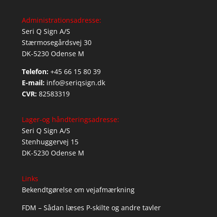
Administrationsadresse:
Seri Q Sign A/S
Stærmosegårdsvej 30
DK-5230 Odense M
Telefon:
+45 66 15 80 39
E-mail:
info@seriqsign.dk
CVR:
82583319
Lager-og håndteringsadresse:
Seri Q Sign A/S
Stenhuggervej 15
DK-5230 Odense M
Links
Bekendtgørelse om vejafmærkning
FDM – Sådan læses P-skilte og andre tavler