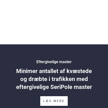
Eftergivelige master
Minimer antallet af kvæstede
og dræbte i trafikken med
eftergivelige SeriPole master
LÆS MERE