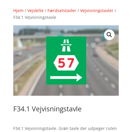
Hjem
/
Vejskilte
/
Færdselstavler
/
Vejvisningstavler
/
F34.1 Vejvisningstavle
F34.1 Vejvisningstavle
F34.1 Vejvisningstavle. Grøn tavle der udpeger ruten