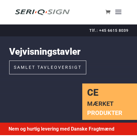
Tlf.: +45 6615 8039
Vejvisningstavler
SAMLET TAVLEOVERSIGT
CE
MÆRKET
PRODUKTER
Nem og hurtig levering med Danske Fragtmænd