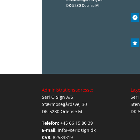
DK-5230 Odense M


Administrationsadresse:
Lage
Seri Q Sign A/S
Seri
Stærmosegårdsvej 30
Sten
DK-5230 Odense M
DK-
Telefon:
+45 66 15 80 39
E-mail:
info@seriqsign.dk
CVR:
82583319