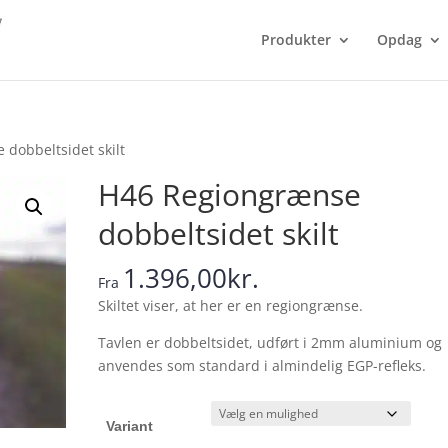
Produkter
Opdag
dobbeltsidet skilt
H46 Regiongrænse
dobbeltsidet skilt
1.396,00
kr.
Fra
Skiltet viser, at her er en regiongrænse.
Tavlen er dobbeltsidet, udført i 2mm aluminium og
anvendes som standard i almindelig EGP-refleks.
Variant