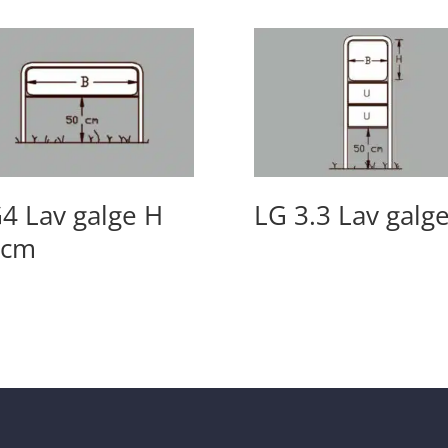
4 Lav galge H
LG 3.3 Lav galg
0cm