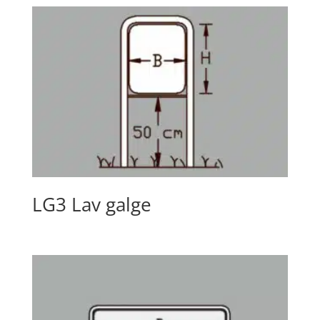
LG3 Lav galge