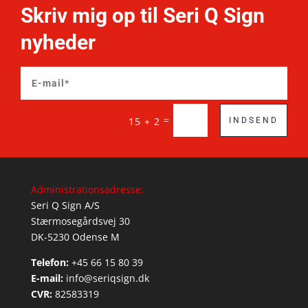
Skriv mig op til Seri Q Sign
nyheder
=
15 + 2
INDSEND
Administrationsadresse:
Seri Q Sign A/S
Stærmosegårdsvej 30
DK-5230 Odense M
Telefon:
+45 66 15 80 39
E-mail:
info@seriqsign.dk
CVR:
82583319