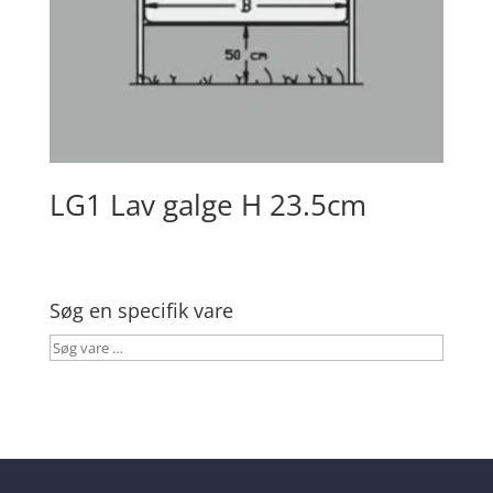
LG1 Lav galge H 23.5cm
Søg en specifik vare
Søg
vare
…