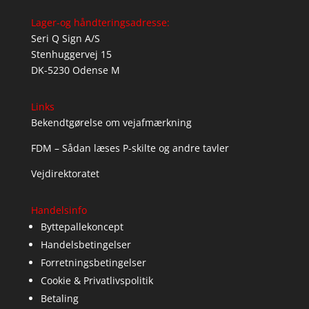
Lager-og håndteringsadresse:
Seri Q Sign A/S
Stenhuggervej 15
DK-5230 Odense M
Links
Bekendtgørelse om vejafmærkning
FDM – Sådan læses P-skilte og andre tavler
Vejdirektoratet
Handelsinfo
Byttepallekoncept
Handelsbetingelser
Forretningsbetingelser
Cookie & Privatlivspolitik
Betaling