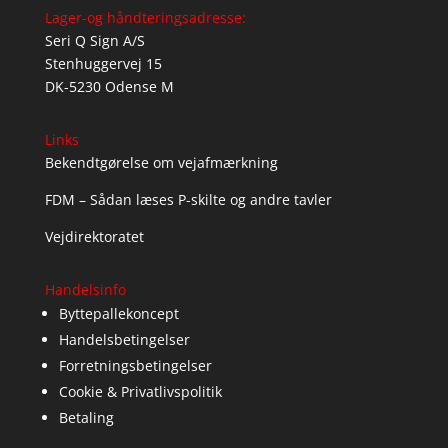
Lager-og håndteringsadresse:
Seri Q Sign A/S
Stenhuggervej 15
DK-5230 Odense M
Links
Bekendtgørelse om vejafmærkning
FDM – Sådan læses P-skilte og andre tavler
Vejdirektoratet
Handelsinfo
Byttepallekoncept
Handelsbetingelser
Forretningsbetingelser
Cookie & Privatlivspolitik
Betaling