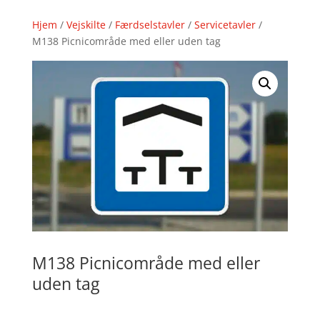
Hjem
/
Vejskilte
/
Færdselstavler
/
Servicetavler
/
M138 Picnicområde med eller uden tag
M138 Picnicområde med eller
uden tag