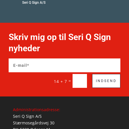
Seri Q Sign A/S
Skriv mig op til Seri Q Sign
nyheder
=
14 + 7
INDSEND
Administrationsadresse:
Seri Q Sign A/S
Stærmosegårdsvej 30