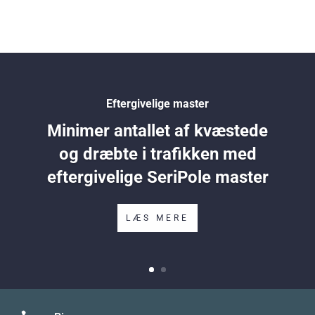
Eftergivelige master
Minimer antallet af kvæstede
og dræbte i trafikken med
eftergivelige SeriPole master
LÆS MERE