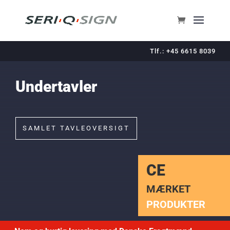
Tlf.: +45 6615 8039
Undertavler
SAMLET TAVLEOVERSIGT
CE
MÆRKET
PRODUKTER