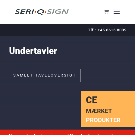
Tlf.: +45 6615 8039
Undertavler
SAMLET TAVLEOVERSIGT
CE
MÆRKET
PRODUKTER