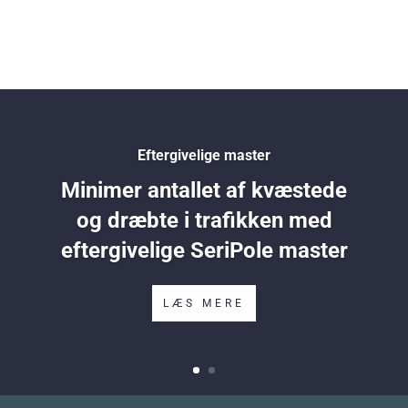
Eftergivelige master
Minimer antallet af kvæstede
og dræbte i trafikken med
eftergivelige SeriPole master
LÆS MERE