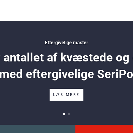
Eftergivelige master
antallet af kvæstede og
 med eftergivelige SeriP
LÆS MERE