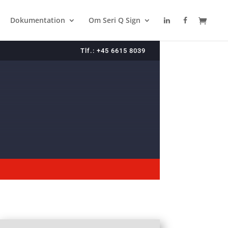
Dokumentation
Om Seri Q Sign
Tlf.: +45 6615 8039