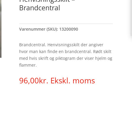
Brandcentral
Varenummer (SKU):
13200090
Brandcentral. Henvisningsskilt der angiver
hvor man kan finde en brandcentral. Rødt skilt
med hvis skrift og piktogram der viser hjelm og
flammer.
96,00
kr.
Ekskl. moms