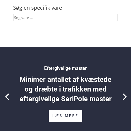
Søg en specifik vare
Søg
vare
…
Eftergivelige master
Minimer antallet af kvæstede
og dræbte i trafikken med
eftergivelige SeriPole master
LÆS MERE