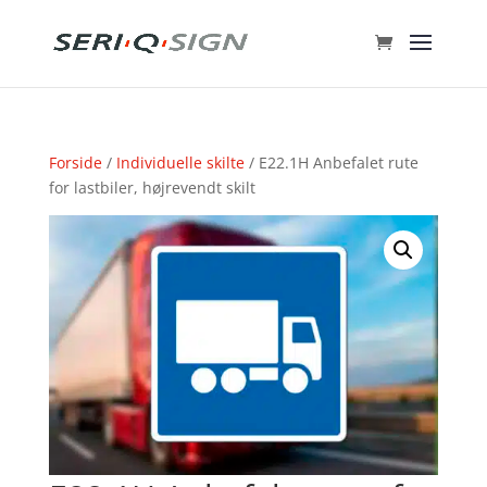
Forside
/
Individuelle skilte
/ E22.1H Anbefalet rute
for lastbiler, højrevendt skilt