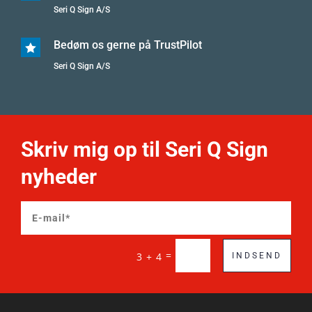
Seri Q Sign A/S
Bedøm os gerne på TrustPilot

Seri Q Sign A/S
Skriv mig op til Seri Q Sign
nyheder
=
3 + 4
INDSEND