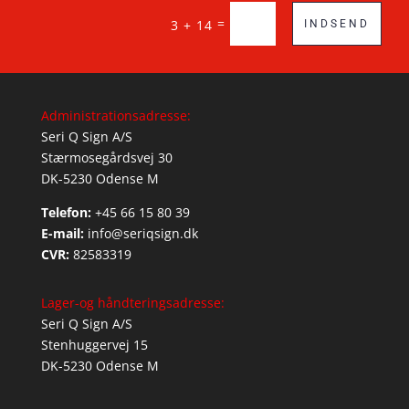
=
3 + 14
INDSEND
Administrationsadresse:
Seri Q Sign A/S
Stærmosegårdsvej 30
DK-5230 Odense M
Telefon:
+45 66 15 80 39
E-mail:
info@seriqsign.dk
CVR:
82583319
Lager-og håndteringsadresse:
Seri Q Sign A/S
Stenhuggervej 15
DK-5230 Odense M