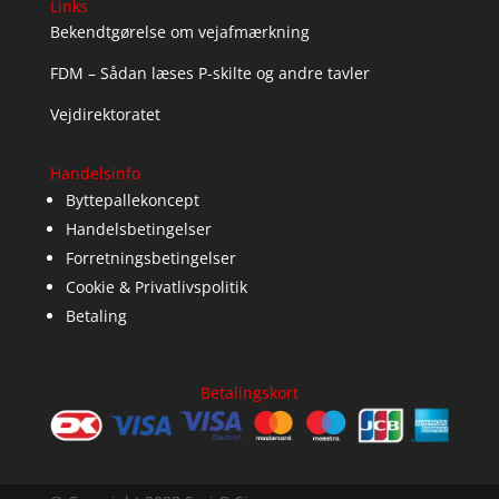
Links
Bekendtgørelse om vejafmærkning
FDM – Sådan læses P-skilte og andre tavler
Vejdirektoratet
Handelsinfo
Byttepallekoncept
Handelsbetingelser
Forretningsbetingelser
Cookie & Privatlivspolitik
Betaling
Betalingskort