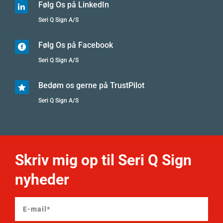
Følg Os på LinkedIn

Seri Q Sign A/S
Følg Os på Facebook

Seri Q Sign A/S
Bedøm os gerne på TrustPilot

Seri Q Sign A/S
Skriv mig op til Seri Q Sign
nyheder