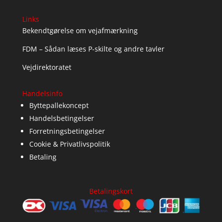
Links
Bekendtgørelse om vejafmærkning
FDM – Sådan læses P-skilte og andre tavler
Vejdirektoratet
Handelsinfo
Byttepallekoncept
Handelsbetingelser
Forretningsbetingelser
Cookie & Privatlivspolitik
Betaling
Betalingskort