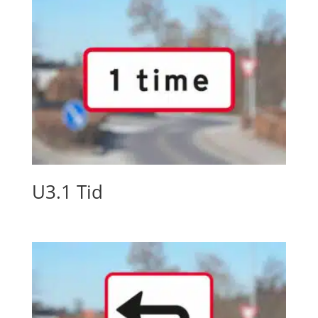
U3.1 Tid