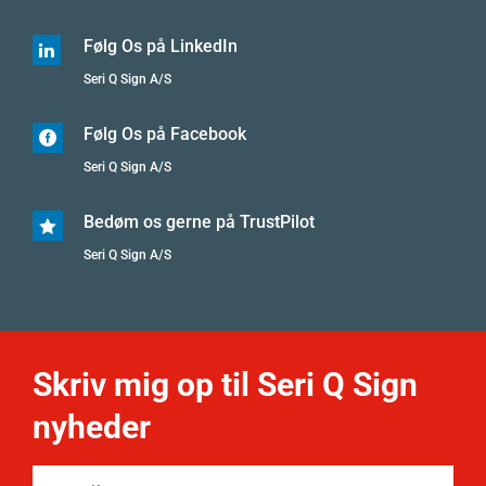
Følg Os på LinkedIn

Seri Q Sign A/S
Følg Os på Facebook

Seri Q Sign A/S
Bedøm os gerne på TrustPilot

Seri Q Sign A/S
Skriv mig op til Seri Q Sign
nyheder