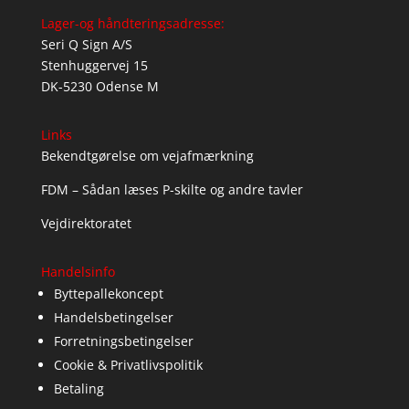
Lager-og håndteringsadresse:
Seri Q Sign A/S
Stenhuggervej 15
DK-5230 Odense M
Links
Bekendtgørelse om vejafmærkning
FDM – Sådan læses P-skilte og andre tavler
Vejdirektoratet
Handelsinfo
Byttepallekoncept
Handelsbetingelser
Forretningsbetingelser
Cookie & Privatlivspolitik
Betaling