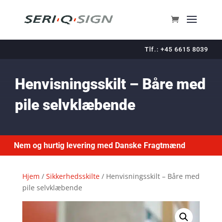
Tlf.: +45 6615 8039
Henvisningsskilt – Båre med
pile selvklæbende
Nem og hurtig levering med Danske Fragtmænd
Hjem
/
Sikkerhedsskilte
/ Henvisningsskilt – Båre med
pile selvklæbende