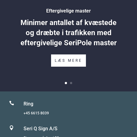
Eftergivelige master
Minimer antallet af kvæstede
og dræbte i trafikken med
eftergivelige SeriPole master
LÆS MERE

Ring
+45 6615 8039

Seri Q Sign A/S