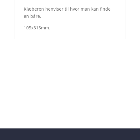
Klæberen henviser til hvor man kan finde
en båre.
105x315mm.