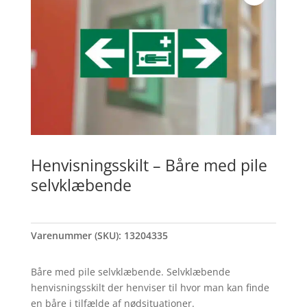
Henvisningsskilt – Båre med pile
selvklæbende
Varenummer (SKU):
13204335
Båre med pile selvklæbende. Selvklæbende
henvisningsskilt der henviser til hvor man kan finde
en båre i tilfælde af nødsituationer.